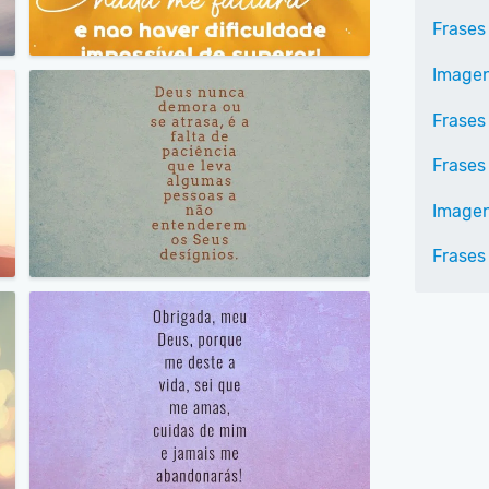
Frases
Imagen
Frases
Frases
Imagen
Frases