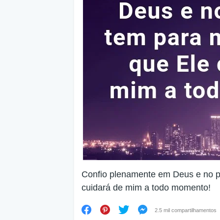
Confio plenamente em Deus e no pl
cuidará de mim a todo momento!
2.5 mil compartilhamentos