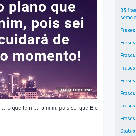
83 fra
como e
Frases
Frases
Frases
Frases
Frases
Frases
Frases
ano que tem para mim, pois sei que Ele
Frases
Status