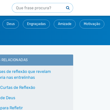
Deus
Engraçadas
Amizade
Motivação
S RELACIONADAS
ases de reflexão que revelam
ria nas entrelinhas
 Curtas de Reflexão
 de Deus
para Refletir