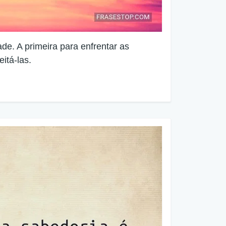
e. A primeira para enfrentar as
itá-las.