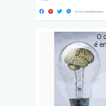
18 mil compartilhamentos