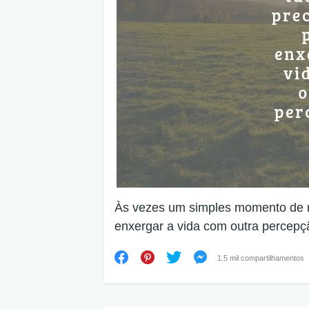
Às vezes um simples momento de r
enxergar a vida com outra percepç
1.5 mil compartilhamentos