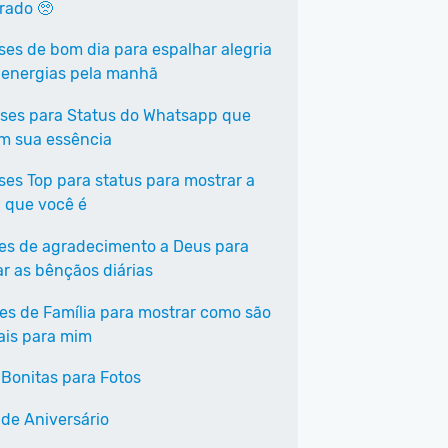
rrado 🥺
ases de bom dia para espalhar alegria
 energias pela manhã
ases para Status do Whatsapp que
em sua essência
ases Top para status para mostrar a
 que você é
ses de agradecimento a Deus para
ar as bênçãos diárias
ses de Família para mostrar como são
ais para mim
 Bonitas para Fotos
 de Aniversário