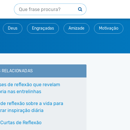
Deus
Engraçadas
Amizade
Motivação
S RELACIONADAS
ases de reflexão que revelam
ria nas entrelinhas
 de reflexão sobre a vida para
ar inspiração diária
 Curtas de Reflexão