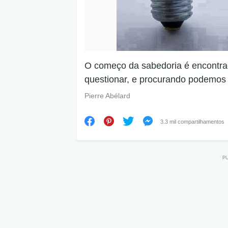
O começo da sabedoria é encontr
questionar, e procurando podemos 
Pierre Abélard
3.3 mil compartilhamentos