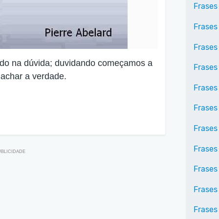
Frases
Frases
Frases
ado na dúvida; duvidando começamos a
Frases
achar a verdade.
Frases
Frases
Frases
Frases
Frases
Frases 
Frases