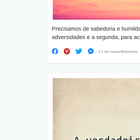
Precisamos de sabedoria e humildad
adversidades e a segunda, para ace
1.2 mil compartilhamentos