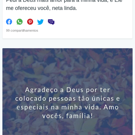
Pedi a Deus mais amor para a minha vida, e Ele
me ofereceu você, neta linda.
99 compartilhamentos