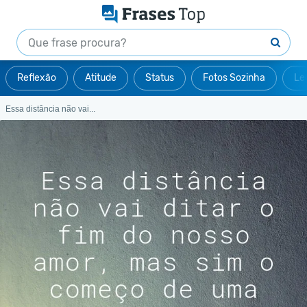
Reflexão
Atitude
Status
Fotos Sozinha
Le
Essa distância não vai...