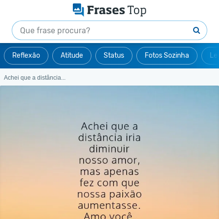
Reflexão
Atitude
Status
Fotos Sozinha
Le
Achei que a distância...