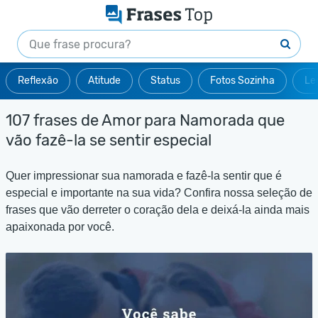
Reflexão
Atitude
Status
Fotos Sozinha
Le
107 frases de Amor para Namorada que
vão fazê-la se sentir especial
Quer impressionar sua namorada e fazê-la sentir que é
especial e importante na sua vida? Confira nossa seleção de
frases que vão derreter o coração dela e deixá-la ainda mais
apaixonada por você.