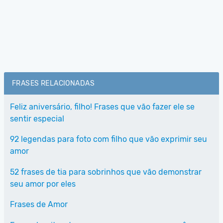
FRASES RELACIONADAS
Feliz aniversário, filho! Frases que vão fazer ele se
sentir especial
92 legendas para foto com filho que vão exprimir seu
amor
52 frases de tia para sobrinhos que vão demonstrar
seu amor por eles
Frases de Amor