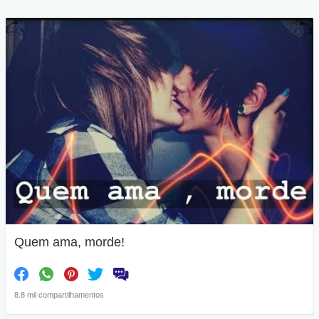
Quem ama, morde!
8.8 mil compartilhamentos