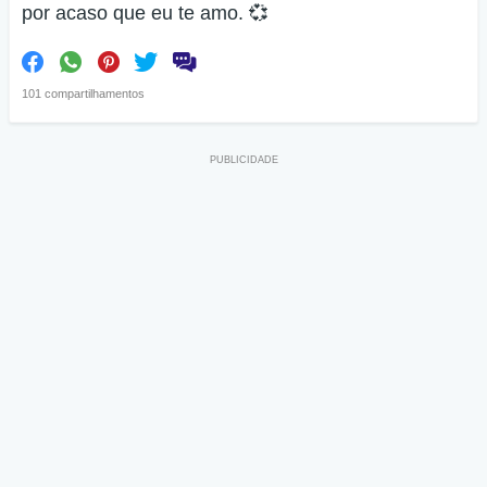
por acaso que eu te amo. 💞
101 compartilhamentos