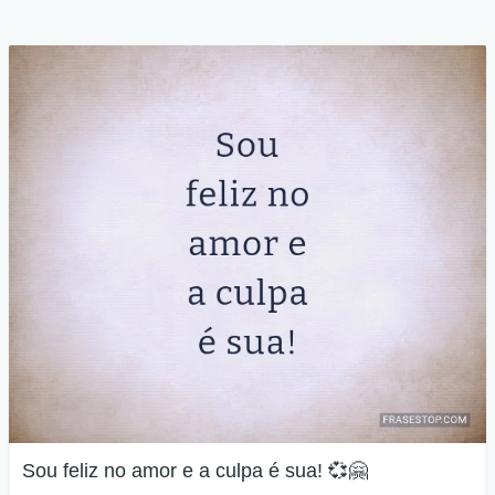
Sou feliz no amor e a culpa é sua! 💞🤗