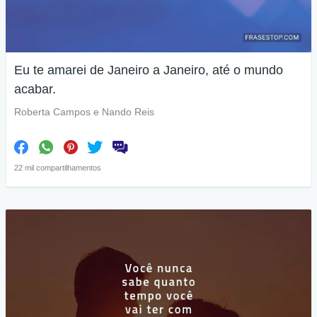
Eu te amarei de Janeiro a Janeiro, até o mundo
acabar.
Roberta Campos e Nando Reis
22 mil compartilhamentos