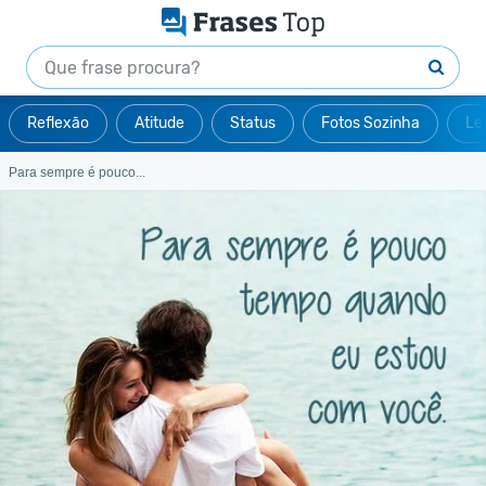
Reflexão
Atitude
Status
Fotos Sozinha
Le
Para sempre é pouco...