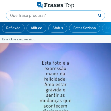
Reflexão
Atitude
Status
Fotos Sozinha
Le
Esta foto é a expressão...