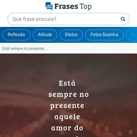
Reflexão
Atitude
Status
Fotos Sozinha
Le
Está sempre no presente...