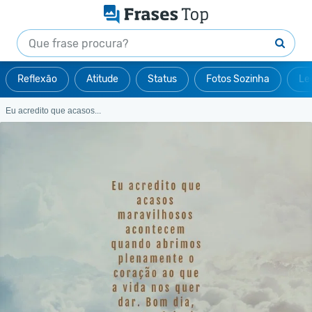
Reflexão
Atitude
Status
Fotos Sozinha
Le
Eu acredito que acasos...