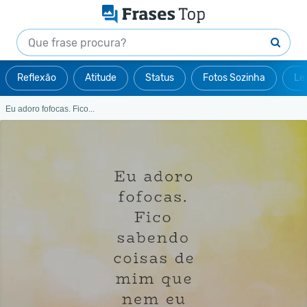
Reflexão
Atitude
Status
Fotos Sozinha
Le
Eu adoro fofocas. Fico...