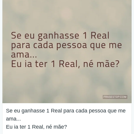
Se eu ganhasse 1 Real para cada pessoa que me
ama...
Eu ia ter 1 Real, né mãe?