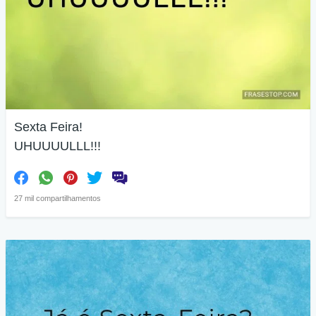
Sexta Feira!
UHUUUULLL!!!
27 mil compartilhamentos