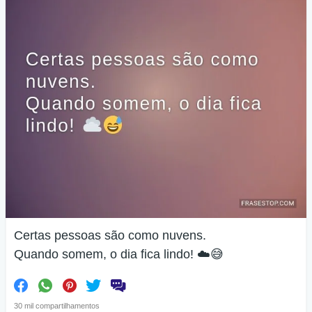
Certas pessoas são como nuvens.
Quando somem, o dia fica lindo! ☁️😅
30 mil compartilhamentos