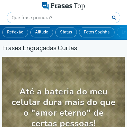
Reflexão
Atitude
Status
Fotos Sozinha
Le
Frases Engraçadas Curtas