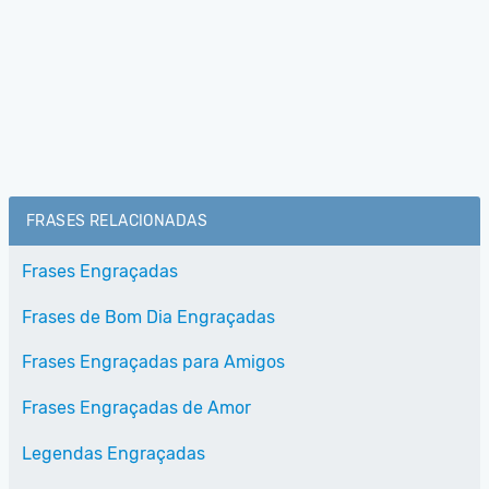
FRASES RELACIONADAS
Frases Engraçadas
Frases de Bom Dia Engraçadas
Frases Engraçadas para Amigos
Frases Engraçadas de Amor
Legendas Engraçadas