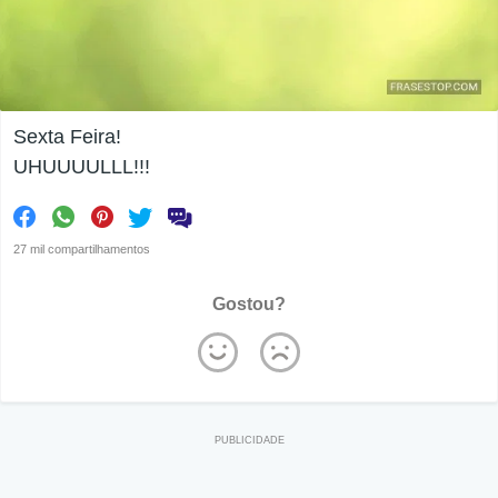
Sexta Feira!
UHUUUULLL!!!
27 mil compartilhamentos
Gostou?