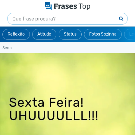
Reflexão
Atitude
Status
Fotos Sozinha
Le
Sexta...