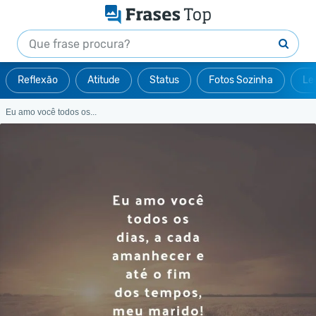
Reflexão
Atitude
Status
Fotos Sozinha
Le
Eu amo você todos os...