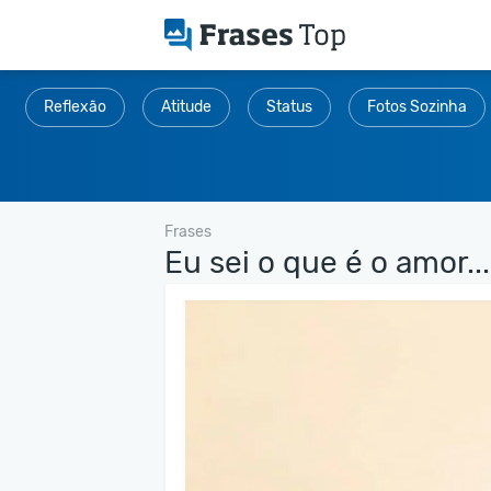
Reflexão
Atitude
Status
Fotos Sozinha
Frases
Eu sei o que é o amor...