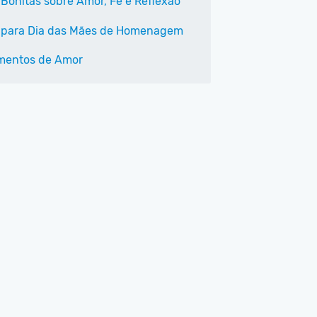
 Bonitas sobre Amor, Fé e Reflexão
 para Dia das Mães de Homenagem
mentos de Amor