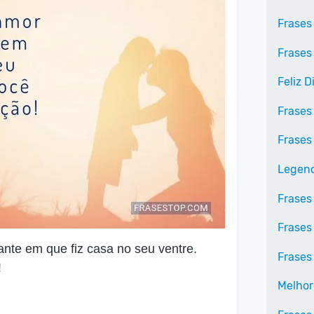
Frases
Frases
Feliz 
Frases
Frases
Legend
Frases
Frases
ante em que fiz casa no seu ventre.
Frases
!
Melhor