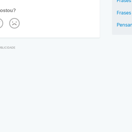
Frases
ostou?
Frases
Pensa