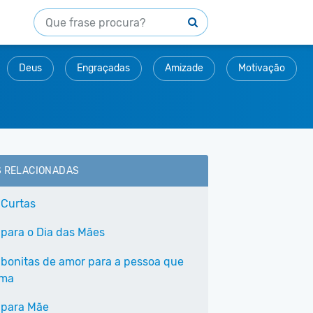
Deus
Engraçadas
Amizade
Motivação
S RELACIONADAS
 Curtas
 para o Dia das Mães
 bonitas de amor para a pessoa que
ama
 para Mãe