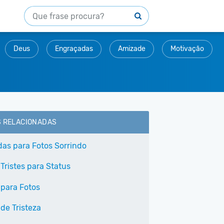
Deus
Engraçadas
Amizade
Motivação
S RELACIONADAS
as para Fotos Sorrindo
Tristes para Status
 para Fotos
de Tristeza