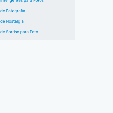
 Inteligentes para Fotos
 de Fotografia
 de Nostalgia
 de Sorriso para Foto