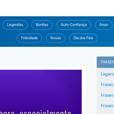
Legendas
Bonitas
Auto-Confiança
Amor
Felicidade
Novas
Dia dos Pais
FRASE
Legend
Frases 
Frases
Frases 