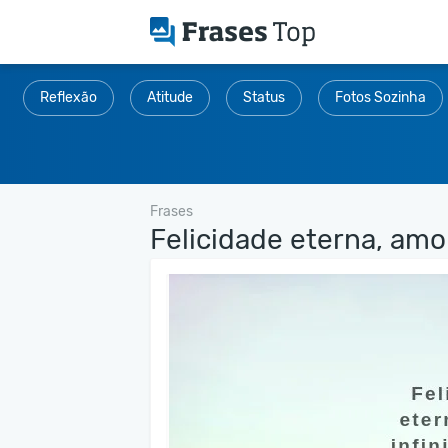
Reflexão
Atitude
Status
Fotos Sozinha
Frases
Felicidade eterna, amor