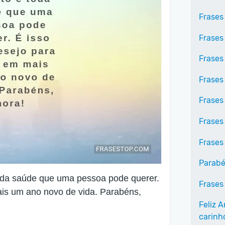
Frases
Frases
Frases
Frases
Frases
Frases
Frases
Parabé
 toda saúde que uma pessoa pode querer.
Frases
is um ano novo de vida. Parabéns,
Feliz 
carinh