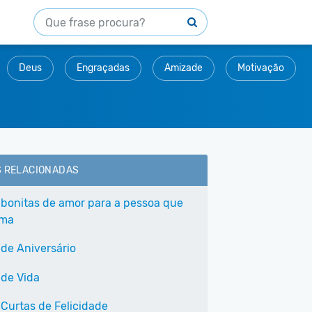
Deus
Engraçadas
Amizade
Motivação
S RELACIONADAS
 bonitas de amor para a pessoa que
ama
 de Aniversário
 de Vida
 Curtas de Felicidade