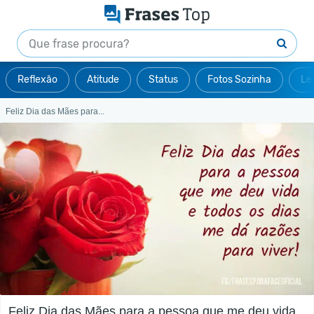
Reflexão
Atitude
Status
Fotos Sozinha
Le
Feliz Dia das Mães para...
Feliz Dia das Mães para a pessoa que me deu vida