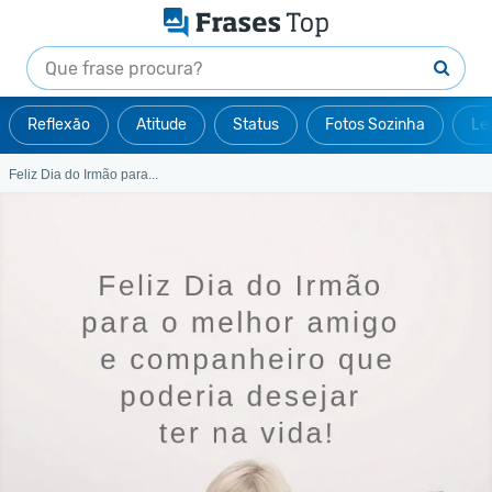
Reflexão
Atitude
Status
Fotos Sozinha
Le
Feliz Dia do Irmão para...