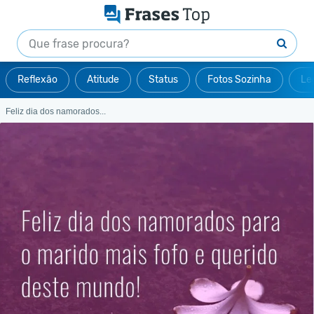
Reflexão
Atitude
Status
Fotos Sozinha
Le
Feliz dia dos namorados...