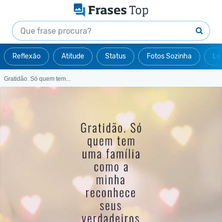
Reflexão
Atitude
Status
Fotos Sozinha
Le
Gratidão. Só quem tem...