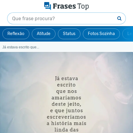
Reflexão
Atitude
Status
Fotos Sozinha
Le
Já estava escrito que...