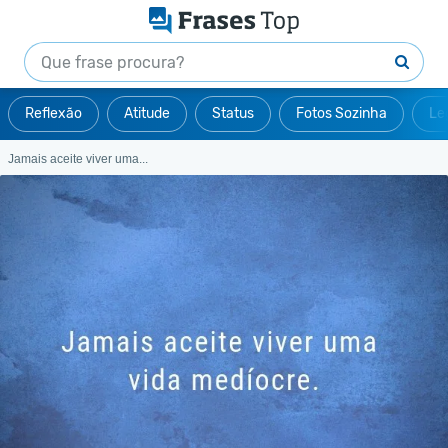
Reflexão
Atitude
Status
Fotos Sozinha
Le
Jamais aceite viver uma...