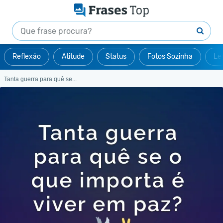
Reflexão
Atitude
Status
Fotos Sozinha
Le
Tanta guerra para quê se...