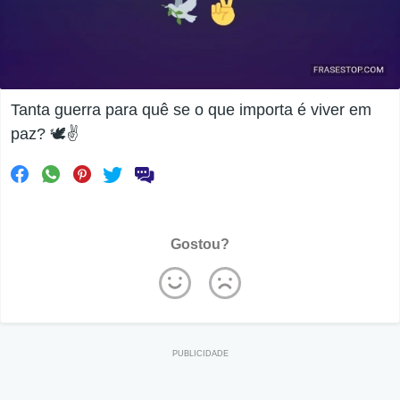
Tanta guerra para quê se o que importa é viver em
paz? 🕊️✌️
Gostou?