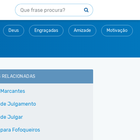
Deus
Engraçadas
Amizade
Motivação
S RELACIONADAS
 Marcantes
 de Julgamento
 de Julgar
 para Fofoqueiros