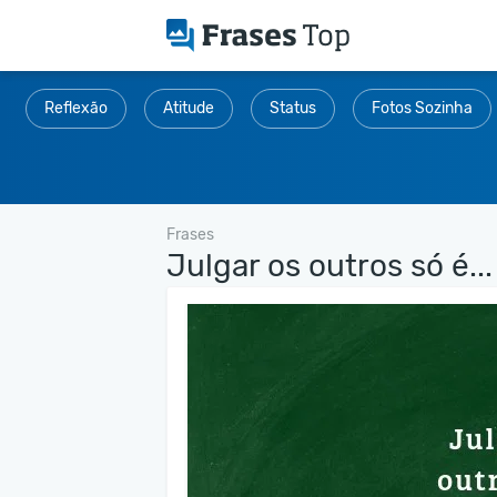
Reflexão
Atitude
Status
Fotos Sozinha
Frases
Julgar os outros só é...