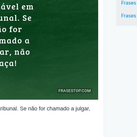
Frases
Frases
tribunal. Se não for chamado a julgar,