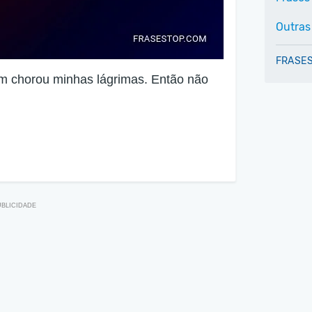
Outras
FRASES
m chorou minhas lágrimas. Então não