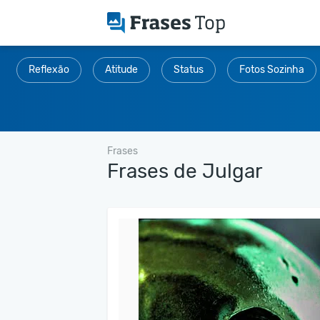
Reflexão
Atitude
Status
Fotos Sozinha
Frases
Frases de Julgar