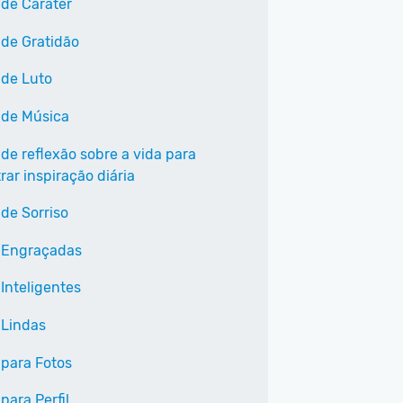
 de Caráter
 de Gratidão
 de Luto
 de Música
 de reflexão sobre a vida para
ar inspiração diária
 de Sorriso
 Engraçadas
Inteligentes
 Lindas
 para Fotos
para Perfil