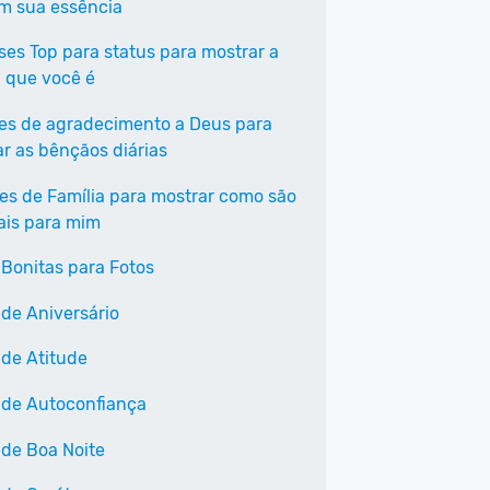
em sua essência
ases Top para status para mostrar a
 que você é
ses de agradecimento a Deus para
ar as bênçãos diárias
ses de Família para mostrar como são
ais para mim
 Bonitas para Fotos
 de Aniversário
 de Atitude
 de Autoconfiança
 de Boa Noite