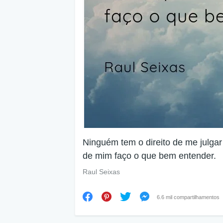
Ninguém tem o direito de me julga
de mim faço o que bem entender.
Raul Seixas
6.6 mil compartilhamentos