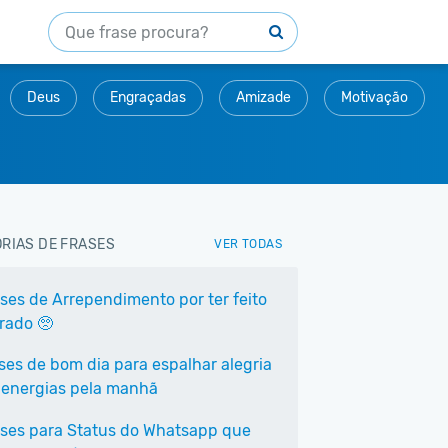
Deus
Engraçadas
Amizade
Motivação
RIAS DE FRASES
VER TODAS
ases de Arrependimento por ter feito
rrado 🥺
ases de bom dia para espalhar alegria
 energias pela manhã
ases para Status do Whatsapp que