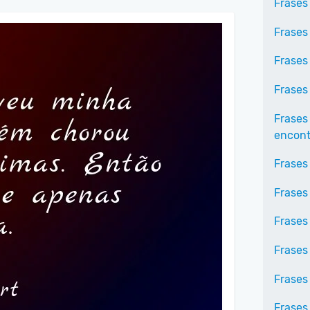
Frases
Frases
Frases
Frases
Frases
encontr
Frases
Frases
Frases 
Frases
Frases
Frases 