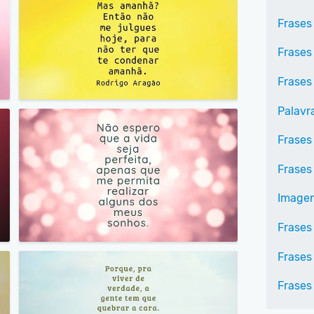
Frases 
Frases
Frases
Palavr
Frases 
Frases
Imagen
Frases
Frases 
Frases