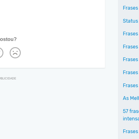
Frases
Status
Frases
ostou?
Frases
Frases
Frases
Frases 
As Mel
57 fras
intens
Frases