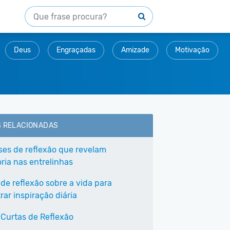
Deus
Engraçadas
Amizade
Motivação
S RELACIONADAS
ases de reflexão que revelam
ria nas entrelinhas
 de reflexão sobre a vida para
ar inspiração diária
 Curtas de Reflexão