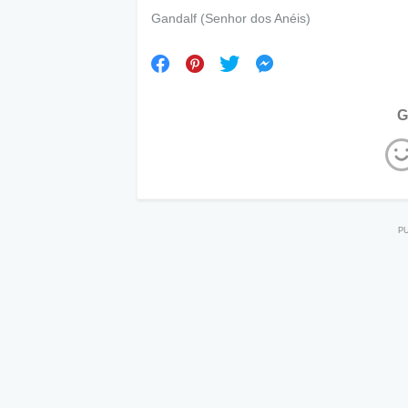
Gandalf (Senhor dos Anéis)
G