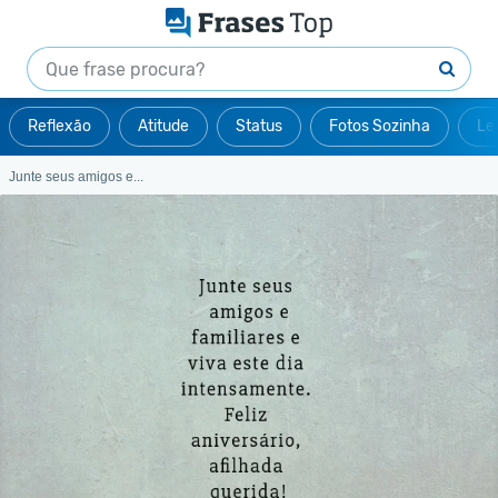
Reflexão
Atitude
Status
Fotos Sozinha
Le
Junte seus amigos e...