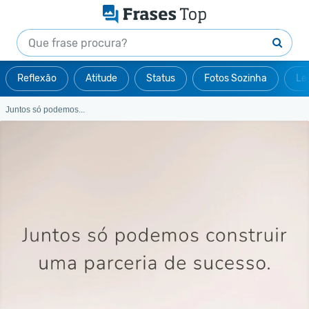
Reflexão
Atitude
Status
Fotos Sozinha
Le
Juntos só podemos...