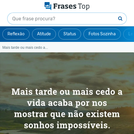
Reflexão
Atitude
Status
Fotos Sozinha
Le
Mais tarde ou mais cedo a...