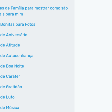
ses de Família para mostrar como são
ais para mim
 Bonitas para Fotos
 de Aniversário
 de Atitude
 de Autoconfiança
 de Boa Noite
 de Caráter
 de Gratidão
 de Luto
 de Música