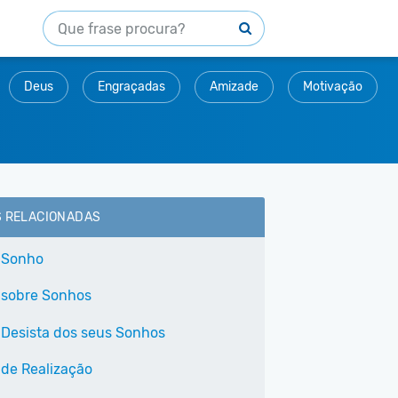
Deus
Engraçadas
Amizade
Motivação
S RELACIONADAS
 Sonho
 sobre Sonhos
Desista dos seus Sonhos
 de Realização