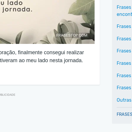
Frases
encontr
Frases
Frases
Frases 
oração, finalmente consegui realizar
tiveram ao meu lado nesta jornada.
Frases
Frases
Frases 
Outras
FRASES