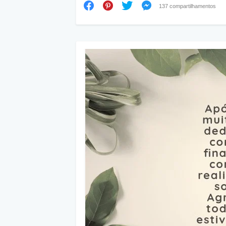
137 compartilhamentos