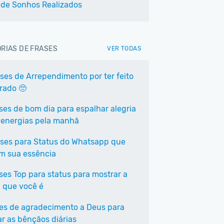
 de Sonhos Realizados
RIAS DE FRASES
VER TODAS
ases de Arrependimento por ter feito
rrado 🥺
ases de bom dia para espalhar alegria
 energias pela manhã
ases para Status do Whatsapp que
em sua essência
ases Top para status para mostrar a
 que você é
ses de agradecimento a Deus para
ar as bênçãos diárias