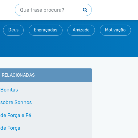
Deus
Engraçadas
Amizade
Motivação
S RELACIONADAS
 Bonitas
 sobre Sonhos
 de Força e Fé
 de Força