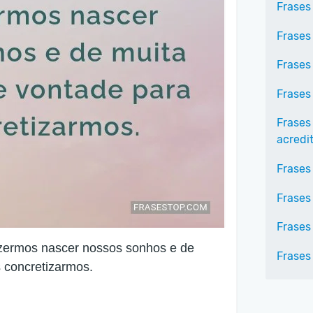
Frases
Frases
Frases
Frases
Frases
acredi
Frases
Frases
Frases
zermos nascer nossos sonhos e de
Frases
s concretizarmos.