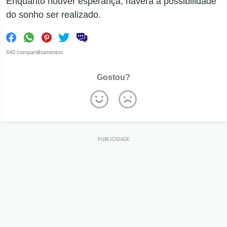
Enquanto houver esperança, haverá a possibilidade
do sonho ser realizado.
640 compartilhamentos
Gostou?