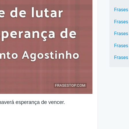
Frases 
Frases
Frases
Frases
Frases
haverá esperança de vencer.