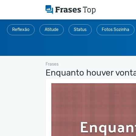
Reflexão
Atitude
Status
Fotos Sozinha
Frases
Enquanto houver vonta