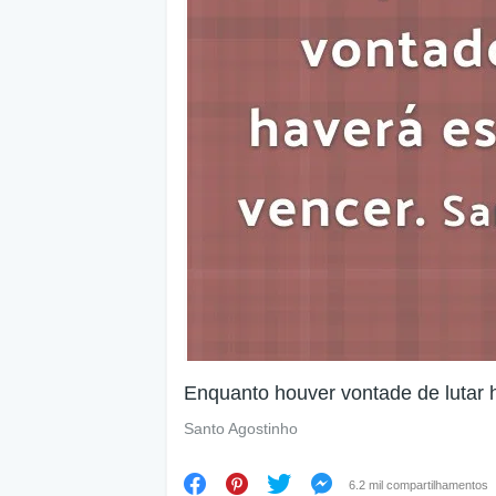
Enquanto houver vontade de lutar 
Santo Agostinho
6.2 mil compartilhamentos