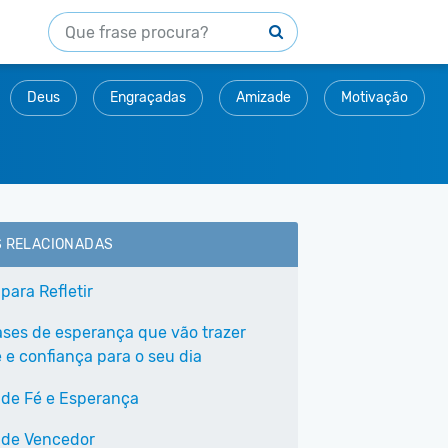
Deus
Engraçadas
Amizade
Motivação
S RELACIONADAS
para Refletir
ases de esperança que vão trazer
 e confiança para o seu dia
 de Fé e Esperança
 de Vencedor