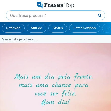
Reflexão
Atitude
Status
Fotos Sozinha
Le
Mais um dia pela frente,...