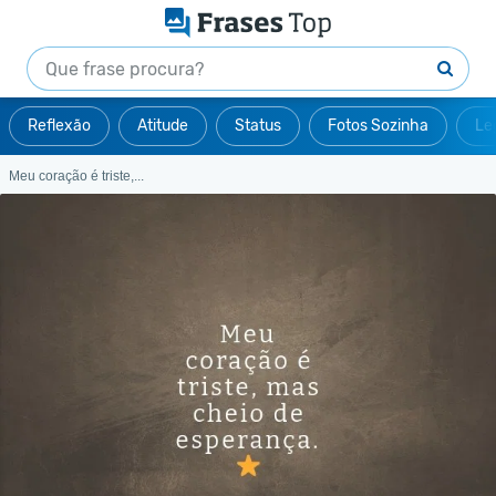
Reflexão
Atitude
Status
Fotos Sozinha
Le
Meu coração é triste,...