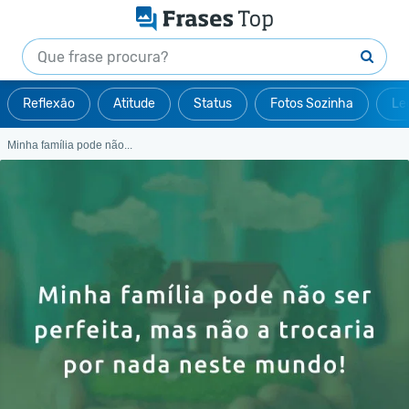
Reflexão
Atitude
Status
Fotos Sozinha
Le
Minha família pode não...