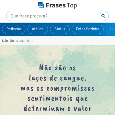
Reflexão
Atitude
Status
Fotos Sozinha
Le
Não são os laços de...