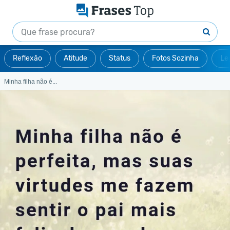
Reflexão
Atitude
Status
Fotos Sozinha
Le
Minha filha não é...