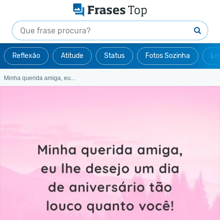
Reflexão
Atitude
Status
Fotos Sozinha
Le
Minha querida amiga, eu...