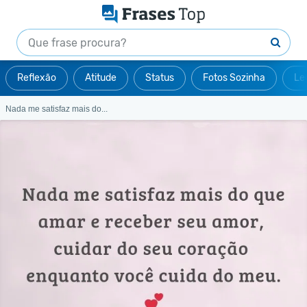
Reflexão
Atitude
Status
Fotos Sozinha
Le
Nada me satisfaz mais do...