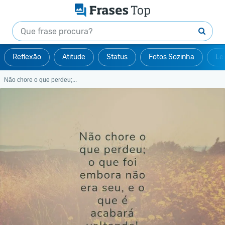
Reflexão
Atitude
Status
Fotos Sozinha
Le
Não chore o que perdeu;...