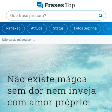
Reflexão
Atitude
Status
Fotos Sozinha
Le
Não existe mágoa sem...