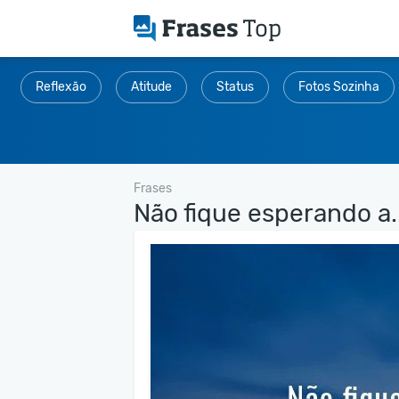
Reflexão
Atitude
Status
Fotos Sozinha
Frases
Não fique esperando a..