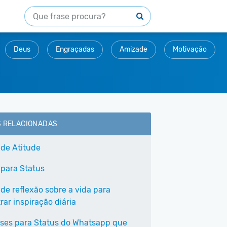
Deus
Engraçadas
Amizade
Motivação
S RELACIONADAS
 de Atitude
 para Status
 de reflexão sobre a vida para
ar inspiração diária
ases para Status do Whatsapp que