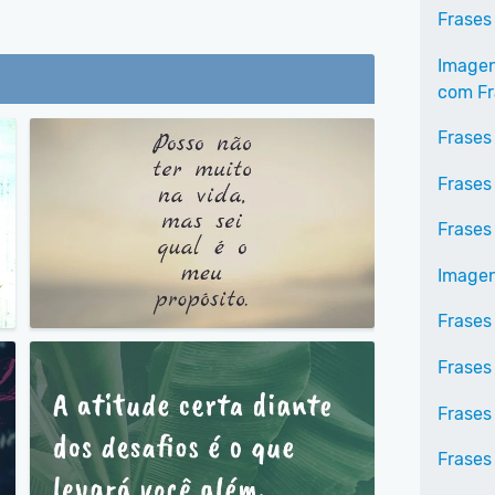
Frases
Imagen
com Fr
Frases
Frases
Frases
Imagen
Frases
Frases
Frases
Frases