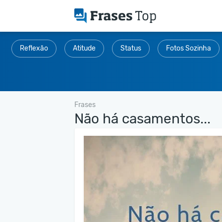
Reflexão
Atitude
Status
Fotos Sozinha
Frases
Não há casamentos...