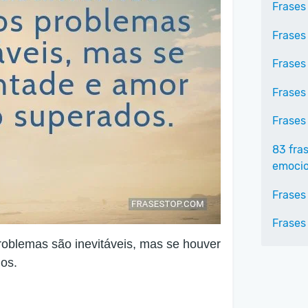
Frases
Frases
Frases
Frases
Frases
83 fra
emoci
Frases
Frases
roblemas são inevitáveis, mas se houver
os.