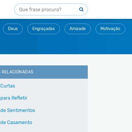
Deus
Engraçadas
Amizade
Motivação
S RELACIONADAS
 Curtas
para Refletir
 de Sentimentos
 de Casamento