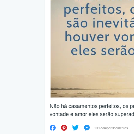
Não há casamentos perfeitos, os p
vontade e amor eles serão superad
139 compartilhamentos