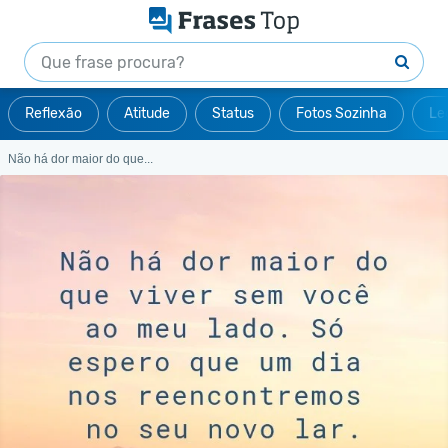
Reflexão
Atitude
Status
Fotos Sozinha
Le
Não há dor maior do que...