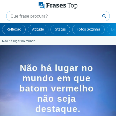
Reflexão
Atitude
Status
Fotos Sozinha
Le
Não há lugar no mundo...