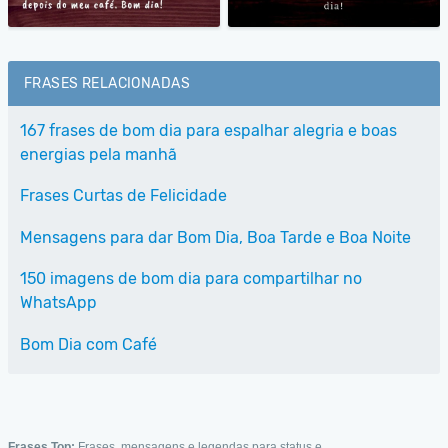
FRASES RELACIONADAS
167 frases de bom dia para espalhar alegria e boas
energias pela manhã
Frases Curtas de Felicidade
Mensagens para dar Bom Dia, Boa Tarde e Boa Noite
150 imagens de bom dia para compartilhar no
WhatsApp
Bom Dia com Café
Frases Top:
Frases, mensagens e legendas para status e