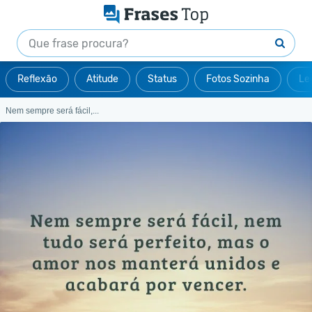
Reflexão
Atitude
Status
Fotos Sozinha
Le
Nem sempre será fácil,...