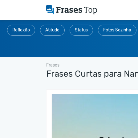
Reflexão
Atitude
Status
Fotos Sozinha
Frases
Frases Curtas para N