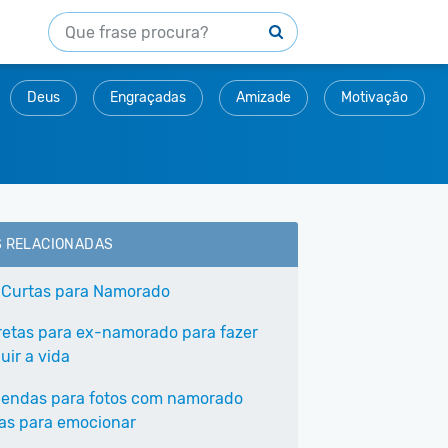
Deus
Engraçadas
Amizade
Motivação
S RELACIONADAS
 Curtas para Namorado
iretas para ex-namorado para fazer
uir a vida
gendas para fotos com namorado
tas para emocionar