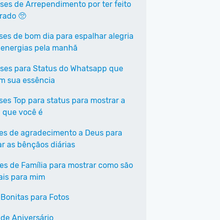
ases de Arrependimento por ter feito
rrado 🥺
ases de bom dia para espalhar alegria
 energias pela manhã
ases para Status do Whatsapp que
em sua essência
ases Top para status para mostrar a
 que você é
ses de agradecimento a Deus para
ar as bênçãos diárias
ses de Família para mostrar como são
ais para mim
 Bonitas para Fotos
 de Aniversário