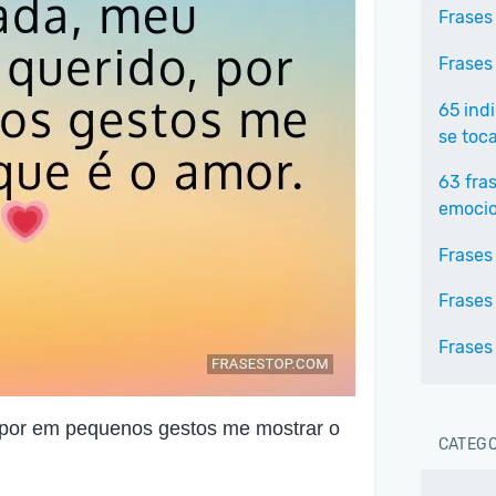
Frases
Frases
65 ind
se toc
63 fra
emoci
Frases
Frases
Frases
por em pequenos gestos me mostrar o
CATEGO