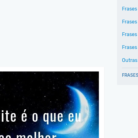
Frases 
Frases
Frases
Frases 
Outras
FRASES