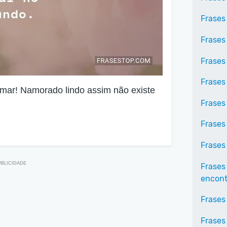
Frases
Frases
Frases
Frases
amar! Namorado lindo assim não existe
Frases
Frases
Frases
Frases
encontr
Frases
Frases